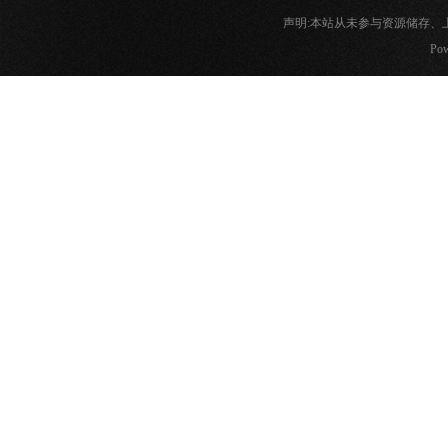
声明:本站从未参与资源储存
Pow