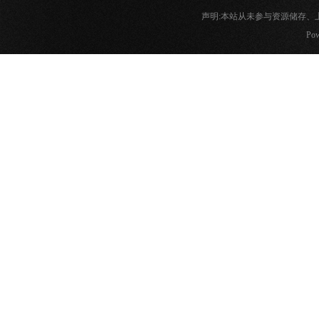
声明:本站从未参与资源储存
Pow