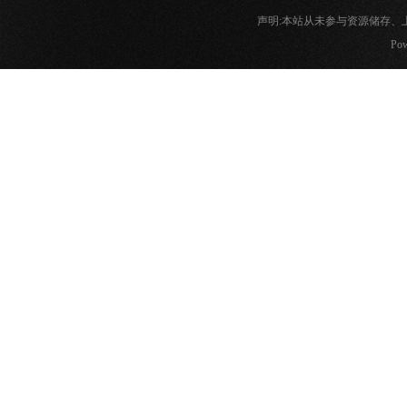
声明:本站从未参与资源储存
Pow