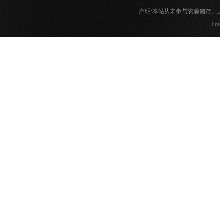
声明:本站从未参与资源储存
Pow