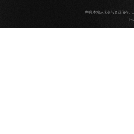
声明:本站从未参与资源储存
Pow