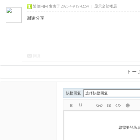
随便问问
发表于 2025-4-9 19:42:54
|
显示全部楼层
谢谢分享
回复
下一
快捷回复
您需要登录