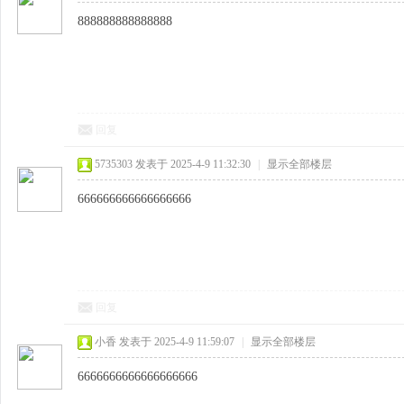
888888888888888
回复
5735303
发表于 2025-4-9 11:32:30
|
显示全部楼层
666666666666666666
回复
小香
发表于 2025-4-9 11:59:07
|
显示全部楼层
6666666666666666666